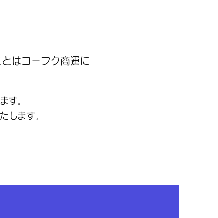
ことはコーフク商運に
ます。
たします。