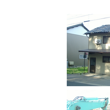
鯖江市 N建築様